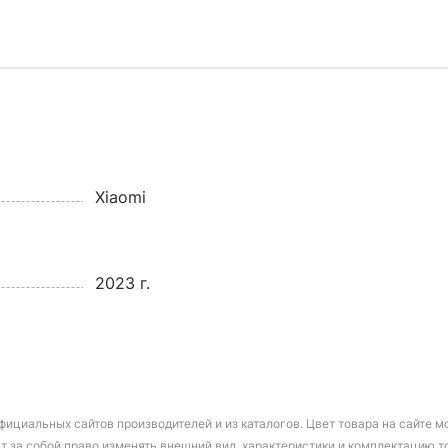
Xiaomi
2023 г.
фициальных сайтов производителей и из каталогов. Цвет товара на сайте 
т за собой право изменять внешний вид, характеристики и комплектацию т