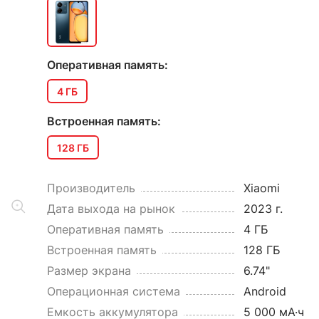
Оперативная память:
4 ГБ
Встроенная память:
128 ГБ
Производитель
Xiaomi
Дата выхода на рынок
2023 г.
Оперативная память
4 ГБ
Встроенная память
128 ГБ
Размер экрана
6.74"
Операционная система
Android
Емкость аккумулятора
5 000 мА·ч