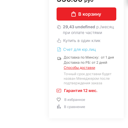
В корзину
29,43 undefined
р./месяц
при оплате частями
Купить в один клик
Счет для юр.лиц
Доставка по Минску: от 1 дня
Доставка по РБ: от 2 дней
Способы доставки
Точный срок доставки будет
назван Менеджером после
подтверждения заказа
Гарантия 12 мес.
В избранное
В сравнение