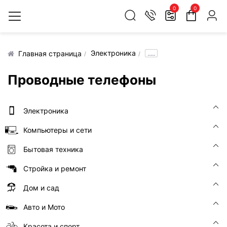
0
0
Электроника
.....
Главная страница
Проводные телефоны
Электроника
Компьютеры и сети
Бытовая техника
Стройка и ремонт
Дом и сад
Авто и Мото
Красота и спорт