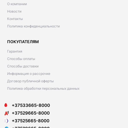
О компании
Новости
Контакты
Политика конфиденциальности
ПОКУПАТЕЛЯМ
Гарантия
Способы оплаты
Способы доставки
Информация о рассрочке
Договор публичной оферты
Политика обработки персональных данных
+37533665-8000
+37529665-8000
+37525665-8000