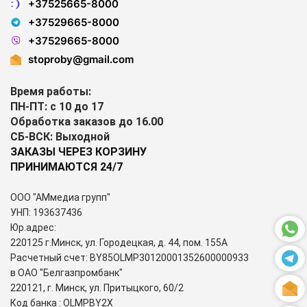
+37525665-8000
+37529665-8000
+37529665-8000
stoproby@gmail.com
Время работы:
ПН-ПТ: с 10 до 17
Обработка заказов до 16.00
СБ-ВСК: Выходной
ЗАКАЗЫ ЧЕРЕЗ КОРЗИНУ
ПРИНИМАЮТСЯ 24/7
ООО "АМмедиа групп"
УНП: 193637436
Юр.адрес:
220125 г.Минск, ул. Городецкая, д. 44, пом. 155А
Расчетный счет: BY85OLMP30120001352600000933
в ОАО "Белгазпромбанк"
220121, г. Минск, ул. Притыцкого, 60/2
Код банка : OLMPBY2X