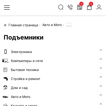
0
0
Авто и Мото
.....
Главная страница
Подъемники
Электроника
Компьютеры и сети
Бытовая техника
Стройка и ремонт
Дом и сад
Авто и Мото
Красота и спорт