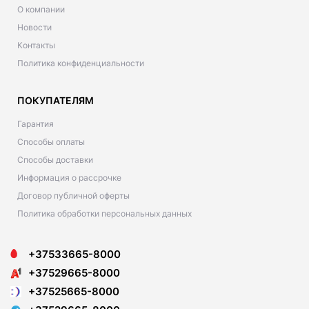
О компании
Новости
Контакты
Политика конфиденциальности
ПОКУПАТЕЛЯМ
Гарантия
Способы оплаты
Способы доставки
Информация о рассрочке
Договор публичной оферты
Политика обработки персональных данных
+37533665-8000
+37529665-8000
+37525665-8000