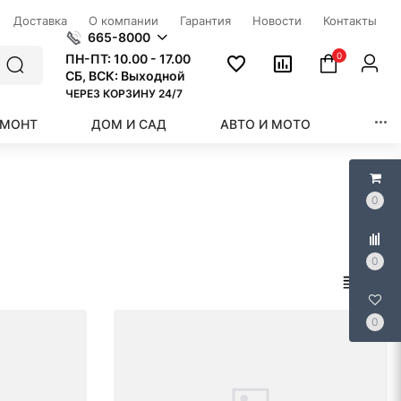
Доставка
О компании
Гарантия
Новости
Контакты
665-8000
0
ПН-ПТ:
10.00 - 17.00
СБ, ВСК: Выходной
ЧЕРЕЗ КОРЗИНУ 24/7
ЕМОНТ
ДОМ И САД
АВТО И МОТО
КРАС
0
0
0