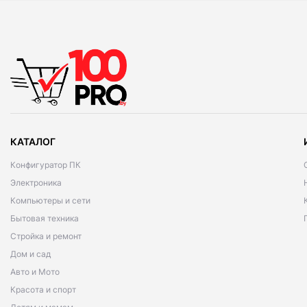
КАТАЛОГ
Конфигуратор ПК
Электроника
Компьютеры и сети
Бытовая техника
Стройка и ремонт
Дом и сад
Авто и Мото
Красота и спорт