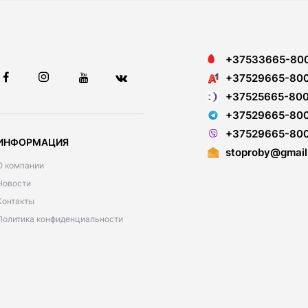
+37533665-80
+37529665-80
+37525665-80
+37529665-80
+37529665-80
ИНФОРМАЦИЯ
stoproby@gmail
О компании
Новости
Контакты
Политика конфиденциальности