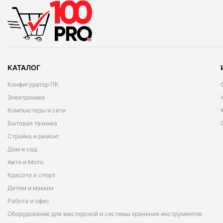
КАТАЛОГ
Конфигуратор ПК
Электроника
Компьютеры и сети
Бытовая техника
Стройка и ремонт
Дом и сад
Авто и Мото
Красота и спорт
Детям и мамам
Работа и офис
Оборудование для мастерской и системы хранения инструментов