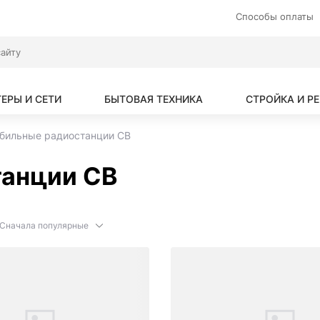
Способы оплаты
ЕРЫ И СЕТИ
БЫТОВАЯ ТЕХНИКА
СТРОЙКА И Р
бильные радиостанции CB
анции CB
Сначала популярные