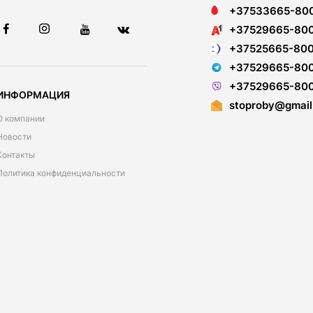
+37533665-80
+37529665-80
+37525665-80
+37529665-80
+37529665-80
ИНФОРМАЦИЯ
stoproby@gmail
О компании
Новости
Контакты
Политика конфиденциальности