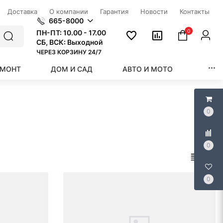
Доставка
О компании
Гарантия
Новости
Контакты
665-8000
0
ПН-ПТ:
10.00 - 17.00
СБ, ВСК: Выходной
ЧЕРЕЗ КОРЗИНУ 24/7
ЕМОНТ
ДОМ И САД
АВТО И МОТО
КРАС
0
0
0