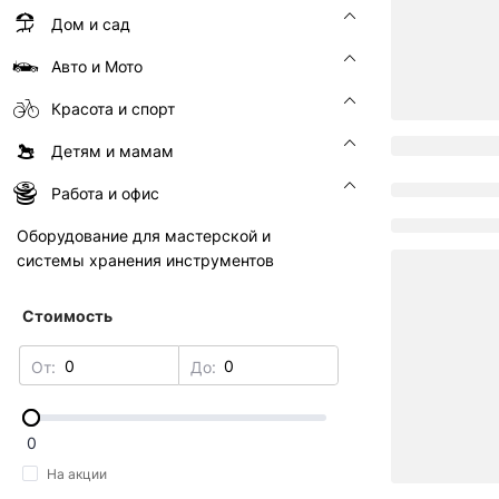
Дом и сад
Авто и Мото
Красота и спорт
Детям и мамам
Работа и офис
Оборудование для мастерской и
системы хранения инструментов
Стоимость
От:
До:
0
На акции