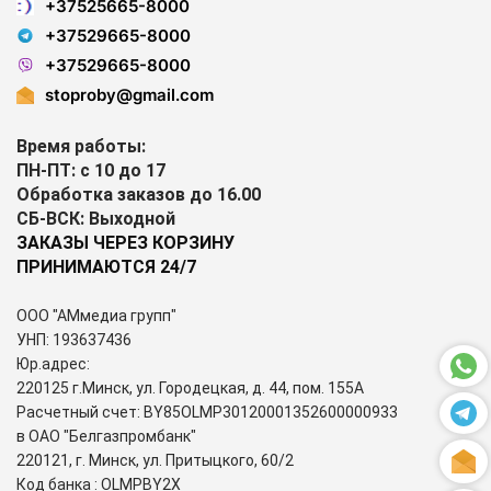
+37525665-8000
+37529665-8000
+37529665-8000
stoproby@gmail.com
Время работы:
ПН-ПТ: с 10 до 17
Обработка заказов до 16.00
СБ-ВСК: Выходной
ЗАКАЗЫ ЧЕРЕЗ КОРЗИНУ
ПРИНИМАЮТСЯ 24/7
ООО "АМмедиа групп"
УНП: 193637436
Юр.адрес:
220125 г.Минск, ул. Городецкая, д. 44, пом. 155А
Расчетный счет: BY85OLMP30120001352600000933
в ОАО "Белгазпромбанк"
220121, г. Минск, ул. Притыцкого, 60/2
Код банка : OLMPBY2X