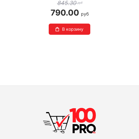
845.30
руб
790.00
руб
В корзину