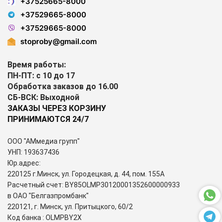
+37525665-8000
+37529665-8000
+37529665-8000
stoproby@gmail.com
Время работы:
ПН-ПТ: с 10 до 17
Обработка заказов до 16.00
СБ-ВСК: Выходной
ЗАКАЗЫ ЧЕРЕЗ КОРЗИНУ
ПРИНИМАЮТСЯ 24/7
ООО "АМмедиа групп"
УНП: 193637436
Юр.адрес:
220125 г.Минск, ул. Городецкая, д. 44, пом. 155А
Расчетный счет: BY85OLMP30120001352600000933
в ОАО "Белгазпромбанк"
220121, г. Минск, ул. Притыцкого, 60/2
Код банка : OLMPBY2X