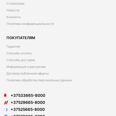
О компании
Новости
Контакты
Политика конфиденциальности
ПОКУПАТЕЛЯМ
Гарантия
Способы оплаты
Способы доставки
Информация о рассрочке
Договор публичной оферты
Политика обработки персональных данных
+37533665-8000
+37529665-8000
+37525665-8000