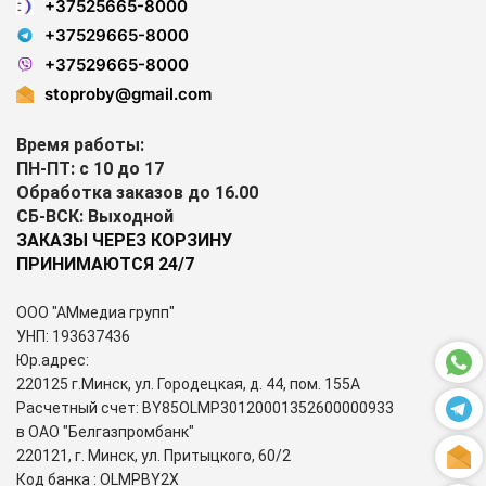
+37525665-8000
+37529665-8000
+37529665-8000
stoproby@gmail.com
Время работы:
ПН-ПТ: с 10 до 17
Обработка заказов до 16.00
СБ-ВСК: Выходной
ЗАКАЗЫ ЧЕРЕЗ КОРЗИНУ
ПРИНИМАЮТСЯ 24/7
ООО "АМмедиа групп"
УНП: 193637436
Юр.адрес:
220125 г.Минск, ул. Городецкая, д. 44, пом. 155А
Расчетный счет: BY85OLMP30120001352600000933
в ОАО "Белгазпромбанк"
220121, г. Минск, ул. Притыцкого, 60/2
Код банка : OLMPBY2X