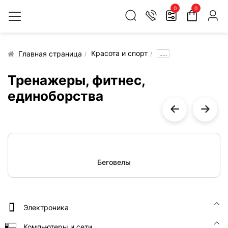
0
0
Красота и спорт
.....
Главная страница
Тренажеры, фитнес,
единоборства
Беговелы
Электроника
Компьютеры и сети