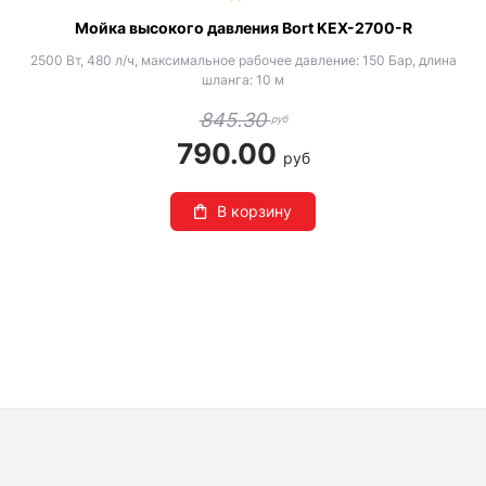
Мойка высокого давления Bort KEX-2700-R
2500 Вт, 480 л/ч, максимальное рабочее давление: 150 Бар, длина
шланга: 10 м
845.30
руб
790.00
руб
В корзину