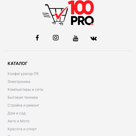
КАТАЛОГ
Конфигуратор ПК
Электроника
Компьютеры и сети
Бытовая техника
Стройка и ремонт
Дом и сад
Авто и Мото
Красота и спорт