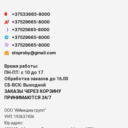
+37533665-8000
+37529665-8000
+37525665-8000
+37529665-8000
+37529665-8000
stoproby@gmail.com
Время работы:
ПН-ПТ: с 10 до 17
Обработка заказов до 16.00
СБ-ВСК: Выходной
ЗАКАЗЫ ЧЕРЕЗ КОРЗИНУ
ПРИНИМАЮТСЯ 24/7
ООО "АМмедиа групп"
УНП: 193637436
Юр.адрес: