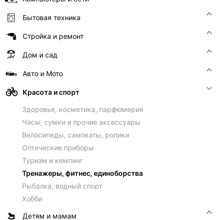
Бытовая техника
Стройка и ремонт
Дом и сад
Авто и Мото
Красота и спорт
Здоровье, косметика, парфюмерия
Часы, сумки и прочие аксессуары
Велосипеды, самокаты, ролики
Оптические приборы
Туризм и кемпинг
Тренажеры, фитнес, единоборства
Рыбалка, водный спорт
Хобби
Детям и мамам