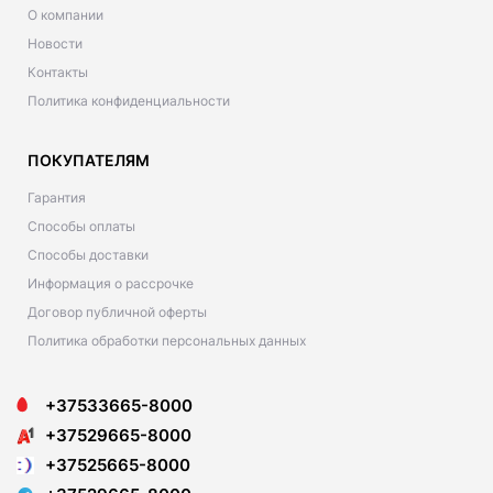
О компании
Новости
Контакты
Политика конфиденциальности
ПОКУПАТЕЛЯМ
Гарантия
Способы оплаты
Способы доставки
Информация о рассрочке
Договор публичной оферты
Политика обработки персональных данных
+37533665-8000
+37529665-8000
+37525665-8000