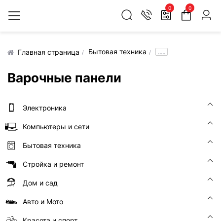
0
0
Бытовая техника
.....
Главная страница
Варочные панели
Электроника
Компьютеры и сети
Бытовая техника
Стройка и ремонт
Дом и сад
Авто и Мото
Красота и спорт