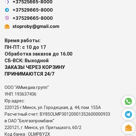
+37525665-8000
+37529665-8000
+37529665-8000
stoproby@gmail.com
Время работы:
ПН-ПТ: с 10 до 17
Обработка заказов до 16.00
СБ-ВСК: Выходной
ЗАКАЗЫ ЧЕРЕЗ КОРЗИНУ
ПРИНИМАЮТСЯ 24/7
ООО "АМмедиа групп"
УНП: 193637436
Юр.адрес:
220125 г.Минск, ул. Городецкая, д. 44, пом. 155А
Расчетный счет: BY85OLMP30120001352600000933
в ОАО "Белгазпромбанк"
220121, г. Минск, ул. Притыцкого, 60/2
Код банка : OLMPBY2X