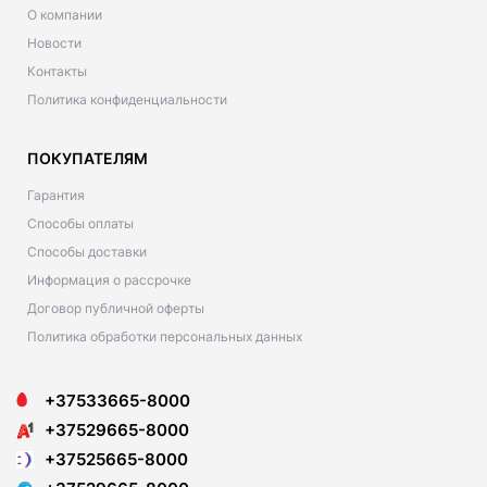
О компании
Новости
Контакты
Политика конфиденциальности
ПОКУПАТЕЛЯМ
Гарантия
Способы оплаты
Способы доставки
Информация о рассрочке
Договор публичной оферты
Политика обработки персональных данных
+37533665-8000
+37529665-8000
+37525665-8000