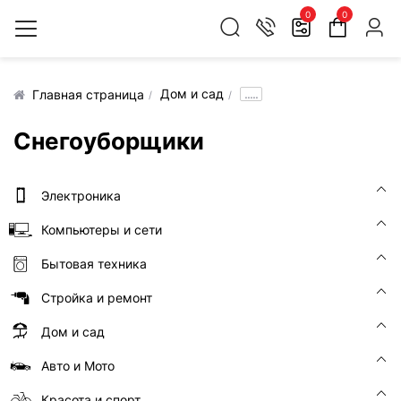
0
0
Дом и сад
.....
Главная страница
Снегоуборщики
Электроника
Компьютеры и сети
Бытовая техника
Стройка и ремонт
Дом и сад
Авто и Мото
Красота и спорт