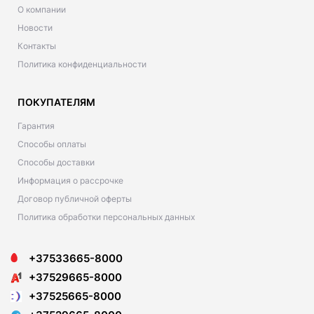
О компании
Новости
Контакты
Политика конфиденциальности
ПОКУПАТЕЛЯМ
Гарантия
Способы оплаты
Способы доставки
Информация о рассрочке
Договор публичной оферты
Политика обработки персональных данных
+37533665-8000
+37529665-8000
+37525665-8000