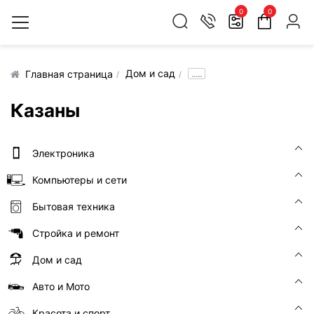
0
0
Дом и сад
.....
Главная страница
Казаны
Электроника
Компьютеры и сети
Бытовая техника
Стройка и ремонт
Дом и сад
Авто и Мото
Красота и спорт