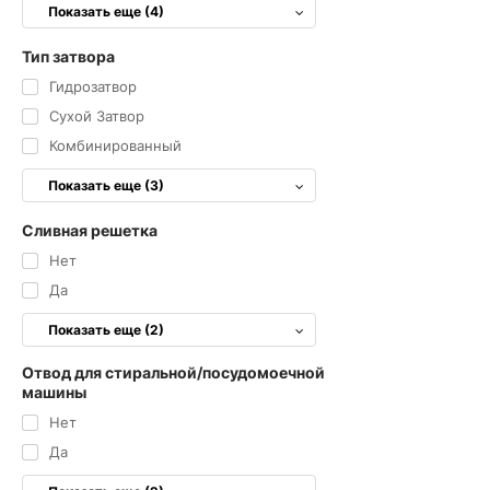
Показать еще (4)
Тип затвора
Гидрозатвор
Сухой Затвор
Комбинированный
Показать еще (3)
Сливная решетка
Нет
Да
Показать еще (2)
Отвод для стиральной/посудомоечной
машины
Нет
Да