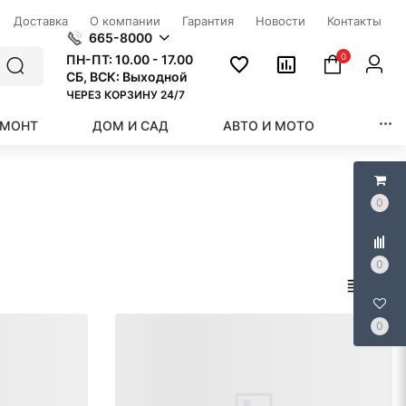
Доставка
О компании
Гарантия
Новости
Контакты
665-8000
0
ПН-ПТ:
10.00 - 17.00
СБ, ВСК: Выходной
ЧЕРЕЗ КОРЗИНУ 24/7
ЕМОНТ
ДОМ И САД
АВТО И МОТО
КРАС
0
0
0