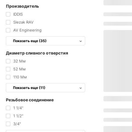
Производитель
IDDIS
Slezak RAV
AV Engineering
Показать еще (35)
Диаметр сливного отверстия
32 Мм
52 Мм
110 Мм
Показать еще (11)
Резьбовое соединение
1 1/4"
1 1/2"
3/4"