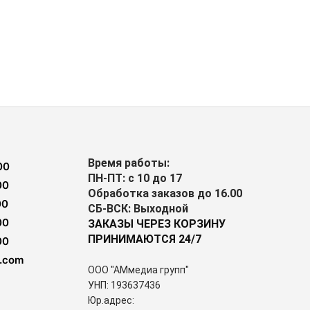
Время работы:
00
ПН-ПТ: с 10 до 17
00
Обработка заказов до 16.00
00
СБ-ВСК: Выходной
00
ЗАКАЗЫ ЧЕРЕЗ КОРЗИНУ
ПРИНИМАЮТСЯ 24/7
00
.com
ООО "АМмедиа групп"
УНП: 193637436
Юр.адрес: