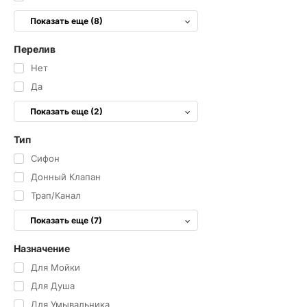
Показать еще (8)
Перелив
Нет
Да
Показать еще (2)
Тип
Сифон
Донный Клапан
Трап/канал
Показать еще (7)
Назначение
Для Мойки
Для Душа
Для Умывальника