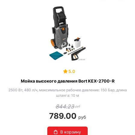
5.0
Мойка высокого давления Bort KEX-2700-R
2500 Вт, 480 л/ч, максимальное рабочее давление: 150 Бар, длина
шланга: 10 м
844.23
руб
789.00
руб
В корзину