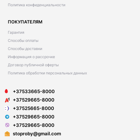
Политика конфиденциальности
ПОКУПАТЕЛЯМ
Гарантия
Способы оплаты
Способы доставки
Информация о рассрочке
Договор публичной оферты
Политика обработки персональных данных
+37533665-8000
+37529665-8000
+37525665-8000
+37529665-8000
+37529665-8000
stoproby@gmail.com