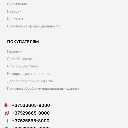
О компании
Новости
Контакты
Политика конфиденциальности
ПОКУПАТЕЛЯМ
Гарантия
Способы оплаты
Способы доставки
Информация о рассрочке
Договор публичной оферты
Политика обработки персональных данных
+37533665-8000
+37529665-8000
+37525665-8000