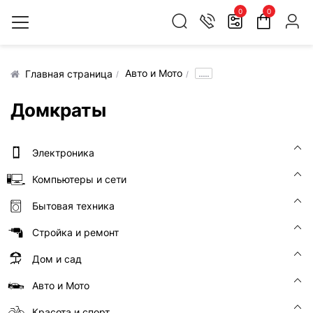
0
0
Авто и Мото
.....
Главная страница
Домкраты
Электроника
Компьютеры и сети
Бытовая техника
Стройка и ремонт
Дом и сад
Авто и Мото
Красота и спорт