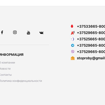
+37533665-80
+37529665-80
+37525665-80
+37529665-80
+37529665-80
ИНФОРМАЦИЯ
stoproby@gmail
О компании
Новости
Контакты
Политика конфиденциальности