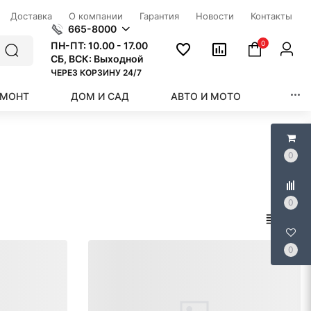
Доставка
О компании
Гарантия
Новости
Контакты
665-8000
0
ПН-ПТ:
10.00 - 17.00
СБ, ВСК: Выходной
ЧЕРЕЗ КОРЗИНУ 24/7
ЕМОНТ
ДОМ И САД
АВТО И МОТО
КРАС
0
0
0