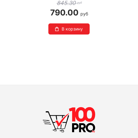
845.30
руб
790.00
руб
В корзину