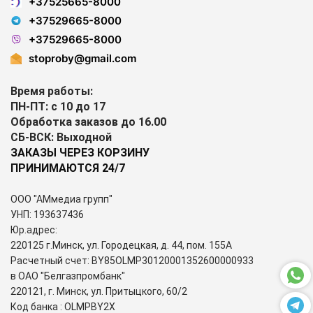
+37525665-8000
+37529665-8000
+37529665-8000
stoproby@gmail.com
Время работы:
ПН-ПТ: с 10 до 17
Обработка заказов до 16.00
СБ-ВСК: Выходной
ЗАКАЗЫ ЧЕРЕЗ КОРЗИНУ
ПРИНИМАЮТСЯ 24/7
ООО "АМмедиа групп"
УНП: 193637436
Юр.адрес:
220125 г.Минск, ул. Городецкая, д. 44, пом. 155А
Расчетный счет: BY85OLMP30120001352600000933
в ОАО "Белгазпромбанк"
220121, г. Минск, ул. Притыцкого, 60/2
Код банка : OLMPBY2X