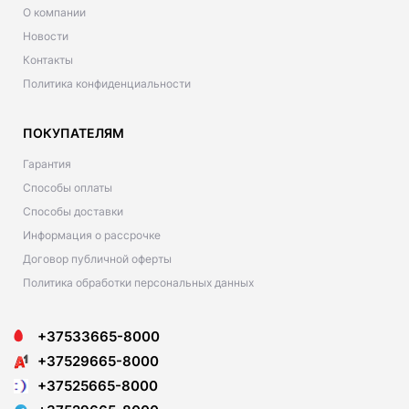
О компании
Новости
Контакты
Политика конфиденциальности
ПОКУПАТЕЛЯМ
Гарантия
Способы оплаты
Способы доставки
Информация о рассрочке
Договор публичной оферты
Политика обработки персональных данных
+37533665-8000
+37529665-8000
+37525665-8000