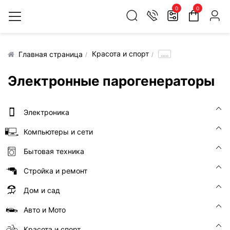
0
0
Красота и спорт
.....
Главная страница
Электронные парогенераторы
Электроника
Компьютеры и сети
Бытовая техника
Стройка и ремонт
Дом и сад
Авто и Мото
Красота и спорт