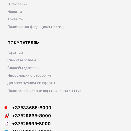
О компании
Новости
Контакты
Политика конфиденциальности
ПОКУПАТЕЛЯМ
Гарантия
Способы оплаты
Способы доставки
Информация о рассрочке
Договор публичной оферты
Политика обработки персональных данных
+37533665-8000
+37529665-8000
+37525665-8000