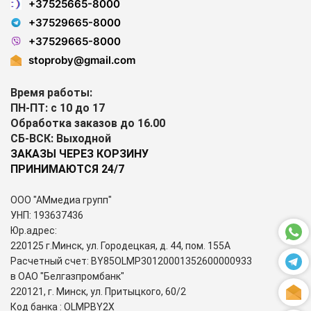
+37525665-8000
+37529665-8000
+37529665-8000
stoproby@gmail.com
Время работы:
ПН-ПТ: с 10 до 17
Обработка заказов до 16.00
СБ-ВСК: Выходной
ЗАКАЗЫ ЧЕРЕЗ КОРЗИНУ
ПРИНИМАЮТСЯ 24/7
ООО "АМмедиа групп"
УНП: 193637436
Юр.адрес:
220125 г.Минск, ул. Городецкая, д. 44, пом. 155А
Расчетный счет: BY85OLMP30120001352600000933
в ОАО "Белгазпромбанк"
220121, г. Минск, ул. Притыцкого, 60/2
Код банка : OLMPBY2X