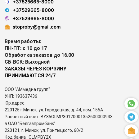
+37525665-8000
+37529665-8000
+37529665-8000
stoproby@gmail.com
Время работы:
ПН-ПТ: с 10 до 17
Обработка заказов до 16.00
СБ-ВСК: Выходной
ЗАКАЗЫ ЧЕРЕЗ КОРЗИНУ
ПРИНИМАЮТСЯ 24/7
ООО "АМмедиа групп"
УНП: 193637436
Юр.адрес:
220125 г.Минск, ул. Городецкая, д. 44, пом. 155А
Расчетный счет: BY85OLMP30120001352600000933
в ОАО "Белгазпромбанк"
220121, г. Минск, ул. Притыцкого, 60/2
Код банка : OLMPBY2X