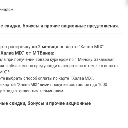
иналом.
 скидки, бонусы и прочие акционные предложения.
р в рассрочку
на 2 месяца
по карте "Халва MIX".
"Халва MIX" от МТБанка:
а при получении товара курьером по г. Минску. Заказывая
ужно обязательно предупредить оператора о том, что оплата
MIX"*.
те выбрать способ оплаты по карте "Халва MIX".
е картой "Халва MIX" лимит покупки составляет до 1000
у с подготовленным терминалом.
е скидки, бонусы и прочие акционные