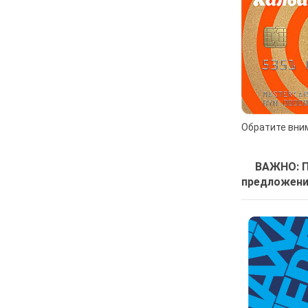
Обратите вним
ВАЖНО: При
предложени