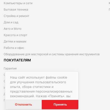
Компьютеры и сети
Бытовая техника
Стройка и ремонт
Дом и сад
Авто и Мото
Красота и спорт
Детям и мамам
Работа и офис
Оборудование для мастерской и системы хранения инструментов
ПОКУПАТЕЛЯМ
Гарантия
Способы оплаты
Наш сайт использует файлы cookie
Способы доставки
для улучшения пользовательского
опыта, сбора статистики и
Информация о рассрочке
представления персонализированных
Договор публичной оферты
рекомендаций. Нажав «Принять», вы
Политика обработки персональных данных
даете согласие на обработку файлов
Отклонить
Принять
cookie в соответствии с
Политикой