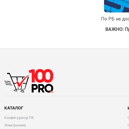
По РБ не до
ВАЖНО: Пр
КАТАЛОГ
Конфигуратор ПК
Электроника