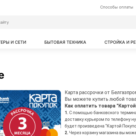
Способы оплаты
ЕРЫ И СЕТИ
БЫТОВАЯ ТЕХНИКА
СТРОЙКА И Р
е
Карта рассрочки от Белгазпро
Вы можете купить любой това
Как оплатить товара "Картой
1.
С помощью банковского терминал
доставку курьером по телефону н
будет произведена "Картой Покупо
2.
Через корзину магазина вы може