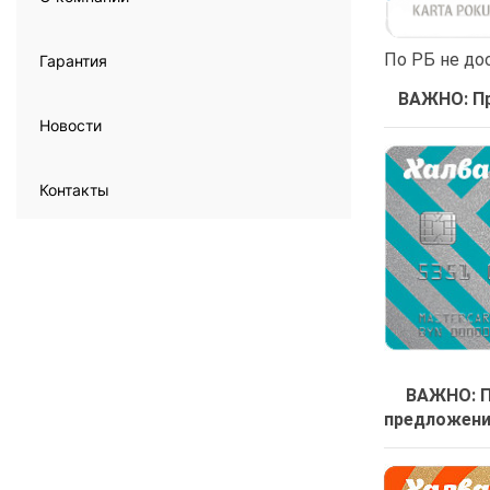
По РБ не до
Гарантия
ВАЖНО: Пр
Новости
Контакты
ВАЖНО: При
предложени