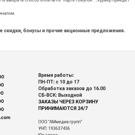
те выбрать способ оплаты по "Карте Покупок"*, курьер приедет
иналом.
 скидки, бонусы и прочие акционные предложения.
Время работы:
00
ПН-ПТ: с 10 до 17
00
Обработка заказов до 16.00
00
СБ-ВСК: Выходной
00
ЗАКАЗЫ ЧЕРЕЗ КОРЗИНУ
ПРИНИМАЮТСЯ 24/7
00
.com
ООО "АМмедиа групп"
УНП: 193637436