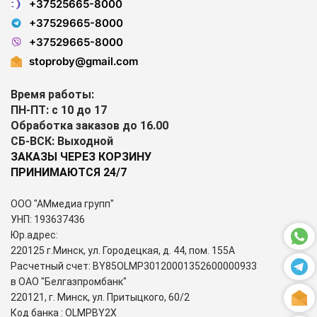
+37525665-8000
+37529665-8000
+37529665-8000
stoproby@gmail.com
Время работы:
ПН-ПТ: с 10 до 17
Обработка заказов до 16.00
СБ-ВСК: Выходной
ЗАКАЗЫ ЧЕРЕЗ КОРЗИНУ
ПРИНИМАЮТСЯ 24/7
ООО "АМмедиа групп"
УНП: 193637436
Юр.адрес:
220125 г.Минск, ул. Городецкая, д. 44, пом. 155А
Расчетный счет: BY85OLMP30120001352600000933
в ОАО "Белгазпромбанк"
220121, г. Минск, ул. Притыцкого, 60/2
Код банка : OLMPBY2X