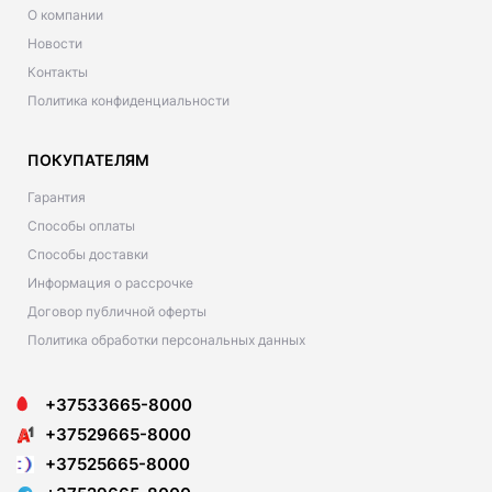
О компании
Новости
Контакты
Политика конфиденциальности
ПОКУПАТЕЛЯМ
Гарантия
Способы оплаты
Способы доставки
Информация о рассрочке
Договор публичной оферты
Политика обработки персональных данных
+37533665-8000
+37529665-8000
+37525665-8000