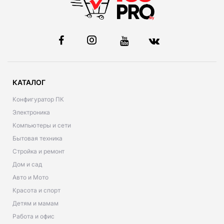
КАТАЛОГ
Конфигуратор ПК
Электроника
Компьютеры и сети
Бытовая техника
Стройка и ремонт
Дом и сад
Авто и Мото
Красота и спорт
Детям и мамам
Работа и офис