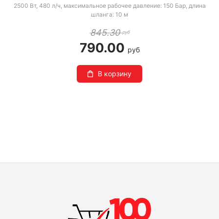
2500 Вт, 480 л/ч, максимальное рабочее давление: 150 Бар, длина
шланга: 10 м
845.30
руб
790.00
руб
В корзину