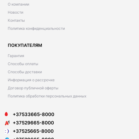
О компании
Новости
Контакты
Политика конфиденциальности
ПОКУПАТЕЛЯМ
Гарантия
Способы оплаты
Способы доставки
Информация о рассрочке
Договор публичной оферты
Политика обработки персональных данных
+37533665-8000
+37529665-8000
+37525665-8000