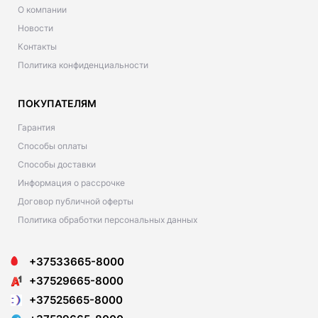
О компании
Новости
Контакты
Политика конфиденциальности
ПОКУПАТЕЛЯМ
Гарантия
Способы оплаты
Способы доставки
Информация о рассрочке
Договор публичной оферты
Политика обработки персональных данных
+37533665-8000
+37529665-8000
+37525665-8000