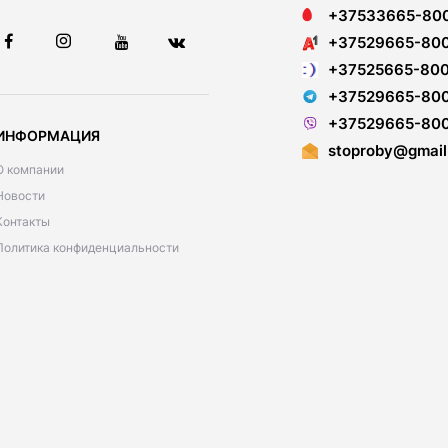
+37533665-80
+37529665-80
+37525665-80
+37529665-80
+37529665-80
ИНФОРМАЦИЯ
stoproby@gmail
О компании
Новости
Контакты
Политика конфиденциальности