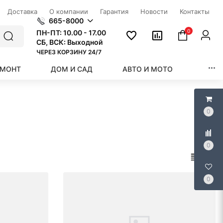
Доставка
О компании
Гарантия
Новости
Контакты
665-8000
0
ПН-ПТ:
10.00 - 17.00
СБ, ВСК: Выходной
ЧЕРЕЗ КОРЗИНУ 24/7
ЕМОНТ
ДОМ И САД
АВТО И МОТО
КРАС
0
0
0