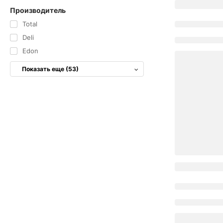
Производитель
Total
Deli
Edon
Показать еще (53)