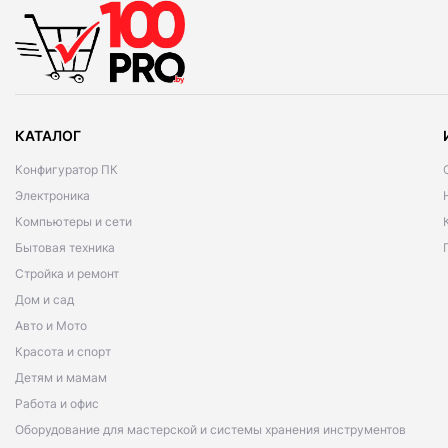
КАТАЛОГ
Конфигуратор ПК
Электроника
Компьютеры и сети
Бытовая техника
Стройка и ремонт
Дом и сад
Авто и Мото
Красота и спорт
Детям и мамам
Работа и офис
Оборудование для мастерской и системы хранения инструментов