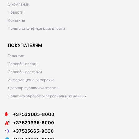
О компании
Новости
Контакты
Политика конфиденциальности
ПОКУПАТЕЛЯМ
Гарантия
Способы оплаты
Способы доставки
Информация о рассрочке
Договор публичной оферты
Политика обработки персональных данных
+37533665-8000
+37529665-8000
+37525665-8000