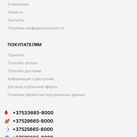
О компании
Новости
Контакты
Политика конфиденциальности
ПОКУПАТЕЛЯМ
Гарантия
Способы оплаты
Способы доставки
Информация о рассрочке
Договор публичной оферты
Политика обработки персональных данных
+37533665-8000
+37529665-8000
+37525665-8000