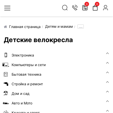
0
0
Детям и мамам
.....
Главная страница
Детские велокресла
Электроника
Компьютеры и сети
Бытовая техника
Стройка и ремонт
Дом и сад
Авто и Мото
Красота и спорт