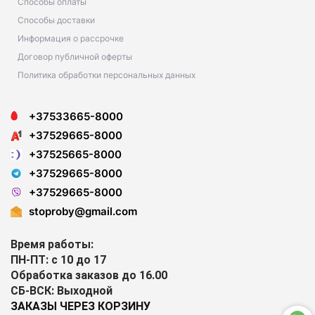
Способы оплаты
Способы доставки
Информация о рассрочке
Договор публичной оферты
Политика обработки персональных данных
+37533665-8000
+37529665-8000
+37525665-8000
+37529665-8000
+37529665-8000
stoproby@gmail.com
Время работы:
ПН-ПТ: с 10 до 17
Обработка заказов до 16.00
СБ-ВСК: Выходной
ЗАКАЗЫ ЧЕРЕЗ КОРЗИНУ