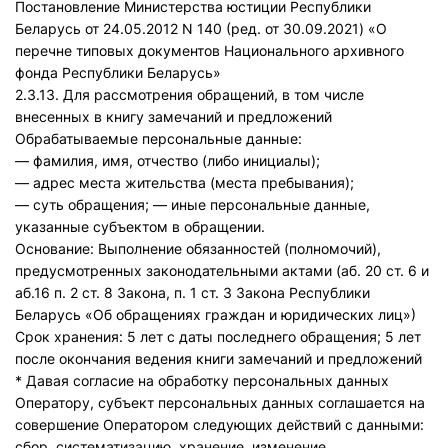
Постановление Министерства юстиции Республики
Беларусь от 24.05.2012 N 140 (ред. от 30.09.2021) «О
перечне типовых документов Национального архивного
фонда Республики Беларусь»
2.3.13. Для рассмотрения обращений, в том числе
внесенных в книгу замечаний и предложений
Обрабатываемые персональные данные:
— фамилия, имя, отчество (либо инициалы);
— адрес места жительства (места пребывания);
— суть обращения; — иные персональные данные,
указанные субъектом в обращении.
Основание: Выполнение обязанностей (полномочий),
предусмотренных законодательными актами (аб. 20 ст. 6 и
аб.16 п. 2 ст. 8 Закона, п. 1 ст. 3 Закона Республики
Беларусь «Об обращениях граждан и юридических лиц»)
Срок хранения: 5 лет с даты последнего обращения; 5 лет
после окончания ведения книги замечаний и предложений
* Давая согласие на обработку персональных данных
Оператору, субъект персональных данных соглашается на
совершение Оператором следующих действий с данными:
сбор, систематизацию, хранение, изменение,