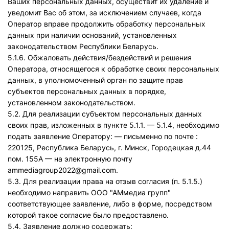
Ваших персональных данных, осуществит их удаление и
уведомит Вас об этом, за исключением случаев, когда
Оператор вправе продолжить обработку персональных
данных при наличии оснований, установленных
законодательством Республики Беларусь.
5.1.6. Обжаловать действия/бездействий и решения
Оператора, относящегося к обработке своих персональных
данных, в уполномоченный орган по защите прав
субъектов персональных данных в порядке,
установленном законодательством.
5.2. Для реализации субъектом персональных данных
своих прав, изложенных в пункте 5.1.1. — 5.1.4, необходимо
подать заявление Оператору: — письменно по почте :
220125, Республика Беларусь, г. Минск, Городецкая д.44
пом. 155А — на электронную почту
ammediagroup2022@gmail.com.
5.3. Для реализации права на отзыв согласия (п. 5.1.5.)
необходимо направить ООО "АМмедиа групп"
соответствующее заявление, либо в форме, посредством
которой такое согласие было предоставлено.
5.4. Заявление должно содержать: