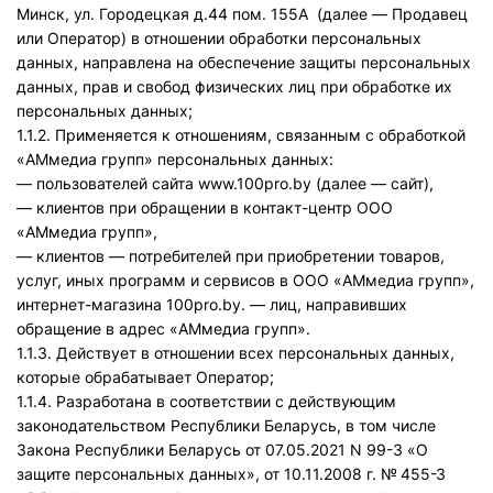
Минск, ул. Городецкая д.44 пом. 155А (далее — Продавец
или Оператор) в отношении обработки персональных
данных, направлена на обеспечение защиты персональных
данных, прав и свобод физических лиц при обработке их
персональных данных;
1.1.2. Применяется к отношениям, связанным с обработкой
«АМмедиа групп» персональных данных:
— пользователей сайта www.100pro.by (далее — сайт),
— клиентов при обращении в контакт-центр ООО
«АМмедиа групп»,
— клиентов — потребителей при приобретении товаров,
услуг, иных программ и сервисов в ООО «АМмедиа групп»,
интернет-магазина 100pro.by. — лиц, направивших
обращение в адрес «АМмедиа групп».
1.1.3. Действует в отношении всех персональных данных,
которые обрабатывает Оператор;
1.1.4. Разработана в соответствии с действующим
законодательством Республики Беларусь, в том числе
Закона Республики Беларусь от 07.05.2021 N 99-З «О
защите персональных данных», от 10.11.2008 г. № 455-З