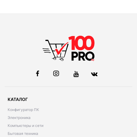
КАТАЛОГ
Конфигуратор ПК
Электроника
Компьютеры и сети
Бытовая техника