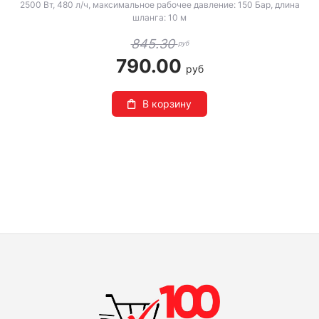
2500 Вт, 480 л/ч, максимальное рабочее давление: 150 Бар, длина
шланга: 10 м
845.30
руб
790.00
руб
В корзину