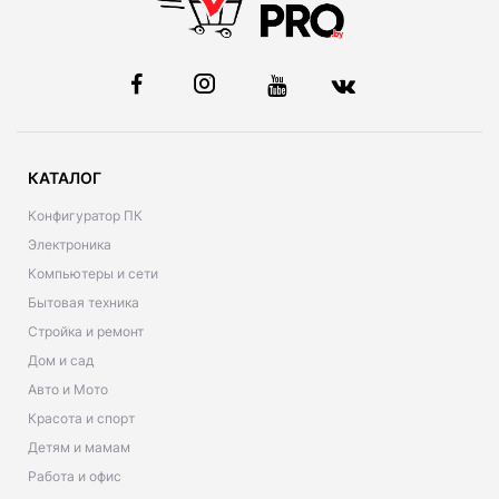
КАТАЛОГ
Конфигуратор ПК
Электроника
Компьютеры и сети
Бытовая техника
Стройка и ремонт
Дом и сад
Авто и Мото
Красота и спорт
Детям и мамам
Работа и офис