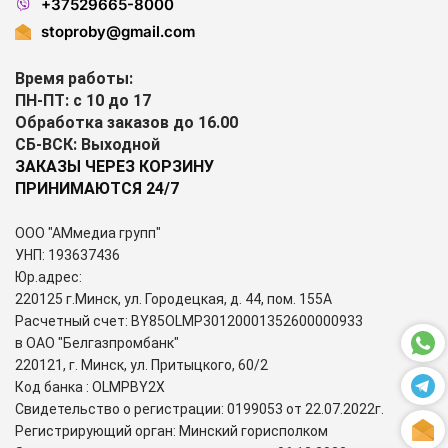
+37529665-8000
stoproby@gmail.com
Время работы:
ПН-ПТ: с 10 до 17
Обработка заказов до 16.00
СБ-ВСК: Выходной
ЗАКАЗЫ ЧЕРЕЗ КОРЗИНУ
ПРИНИМАЮТСЯ 24/7
ООО "АМмедиа групп"
УНП: 193637436
Юр.адрес:
220125 г.Минск, ул. Городецкая, д. 44, пом. 155А
Расчетный счет: BY85OLMP30120001352600000933
в ОАО "Белгазпромбанк"
220121, г. Минск, ул. Притыцкого, 60/2
Код банка : OLMPBY2X
Свидетельство о регистрации: 0199053 от 22.07.2022г.
Регистрирующий орган: Минский горисполком