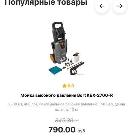
Популярные товары
5.0
Мойка высокого давления Bort KEX-2700-R
2500 Вт, 480 л/ч, максимальное рабочее давление: 150 Бар, длина
шланга: 10 м
845.30
руб
790.00
руб