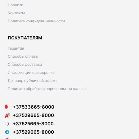
Новости
Контакты
Политика конфиденциальности
ПОКУПАТЕЛЯМ
Гарантия
Способы оплаты
Способы доставки
Информация о рассрочке
Договор публичной оферты
Политика обработки персональных данных
+37533665-8000
+37529665-8000
+37525665-8000
+37529665-8000