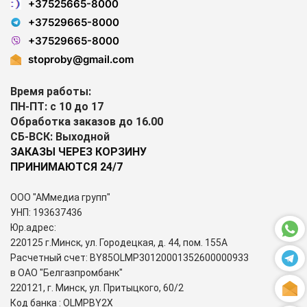
+37525665-8000
+37529665-8000
+37529665-8000
stoproby@gmail.com
Время работы:
ПН-ПТ: с 10 до 17
Обработка заказов до 16.00
СБ-ВСК: Выходной
ЗАКАЗЫ ЧЕРЕЗ КОРЗИНУ
ПРИНИМАЮТСЯ 24/7
ООО "АМмедиа групп"
УНП: 193637436
Юр.адрес:
220125 г.Минск, ул. Городецкая, д. 44, пом. 155А
Расчетный счет: BY85OLMP30120001352600000933
в ОАО "Белгазпромбанк"
220121, г. Минск, ул. Притыцкого, 60/2
Код банка : OLMPBY2X