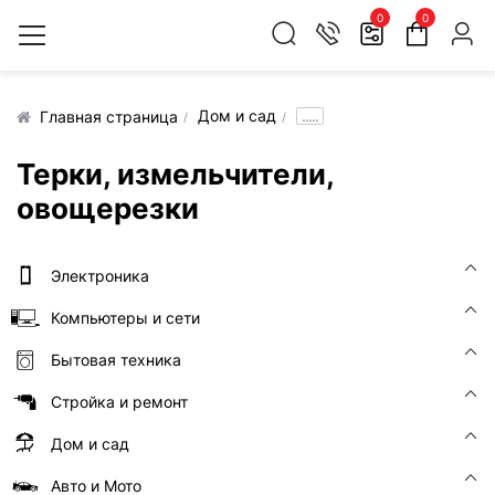
0
0
Дом и сад
.....
Главная страница
Терки, измельчители,
овощерезки
Электроника
Компьютеры и сети
Бытовая техника
Стройка и ремонт
Дом и сад
Авто и Мото