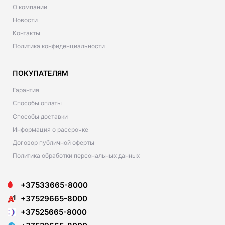
О компании
Новости
Контакты
Политика конфиденциальности
ПОКУПАТЕЛЯМ
Гарантия
Способы оплаты
Способы доставки
Информация о рассрочке
Договор публичной оферты
Политика обработки персональных данных
+37533665-8000
+37529665-8000
+37525665-8000