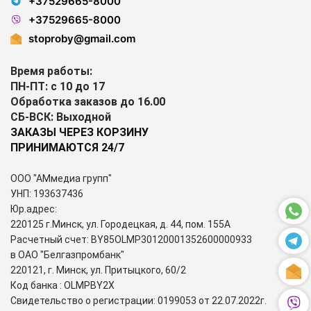
+37529665-8000
+37529665-8000
stoproby@gmail.com
Время работы:
ПН-ПТ: с 10 до 17
Обработка заказов до 16.00
СБ-ВСК: Выходной
ЗАКАЗЫ ЧЕРЕЗ КОРЗИНУ
ПРИНИМАЮТСЯ 24/7
ООО "АМмедиа групп"
УНП: 193637436
Юр.адрес:
220125 г.Минск, ул. Городецкая, д. 44, пом. 155А
Расчетный счет: BY85OLMP30120001352600000933
в ОАО "Белгазпромбанк"
220121, г. Минск, ул. Притыцкого, 60/2
Код банка : OLMPBY2X
Свидетельство о регистрации: 0199053 от 22.07.2022г.