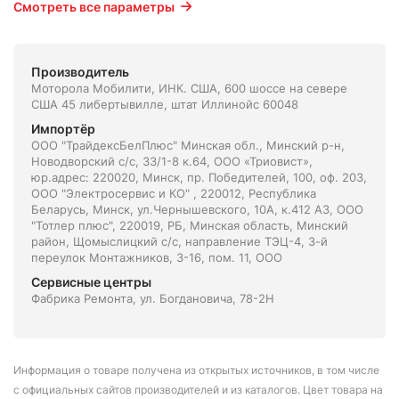
Смотреть все параметры
Производитель
Моторола Мобилити, ИНК. США, 600 шоссе на севере
США 45 либертывилле, штат Иллинойс 60048
Импортёр
ООО "ТрайдексБелПлюс" Минская обл., Минский р-н,
Новодворский с/с, 33/1-8 к.64, ООО «Триовист»,
юр.адрес: 220020, Минск, пр. Победителей, 100, оф. 203,
ООО "Электросервис и КО" , 220012, Республика
Беларусь, Минск, ул.Чернышевского, 10А, к.412 АЗ, ООО
"Тотлер плюс", 220019, РБ, Минская область, Минский
район, Щомыслицкий с/с, направление ТЭЦ-4, 3-й
переулок Монтажников, 3-16, пом. 11, ООО
Сервисные центры
Фабрика Ремонта, ул. Богдановича, 78-2Н
Информация о товаре получена из открытых источников, в том числе
с официальных сайтов производителей и из каталогов. Цвет товара на