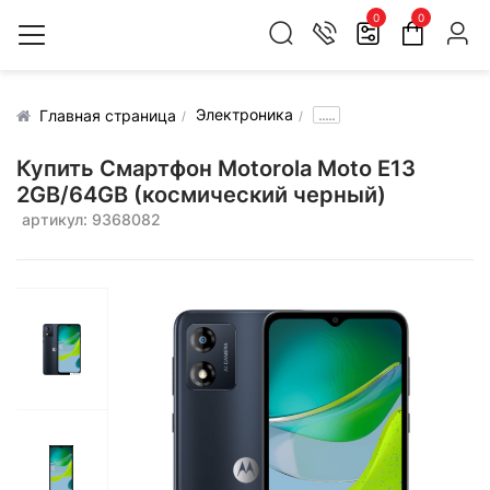
0
0
Электроника
.....
Главная страница
Купить Смартфон Motorola Moto E13
2GB/64GB (космический черный)
артикул: 9368082