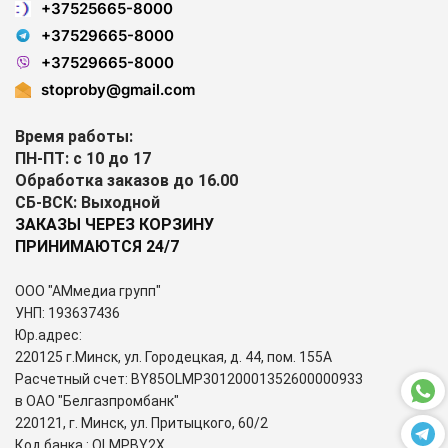
+37525665-8000
+37529665-8000
+37529665-8000
stoproby@gmail.com
Время работы:
ПН-ПТ: с 10 до 17
Обработка заказов до 16.00
СБ-ВСК: Выходной
ЗАКАЗЫ ЧЕРЕЗ КОРЗИНУ
ПРИНИМАЮТСЯ 24/7
ООО "АМмедиа групп"
УНП: 193637436
Юр.адрес:
220125 г.Минск, ул. Городецкая, д. 44, пом. 155А
Расчетный счет: BY85OLMP30120001352600000933
в ОАО "Белгазпромбанк"
220121, г. Минск, ул. Притыцкого, 60/2
Код банка : OLMPBY2X