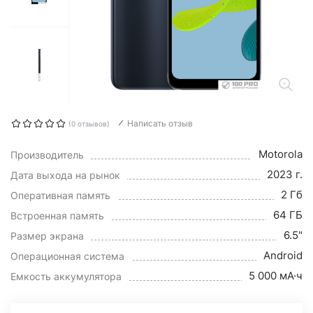
Написать отзыв
(0 отзывов)
Motorola
Производитель
2023 г.
Дата выхода на рынок
2 Гб
Оперативная память
64 ГБ
Встроенная память
6.5"
Размер экрана
Android
Операционная система
5 000 мА·ч
Емкость аккумулятора