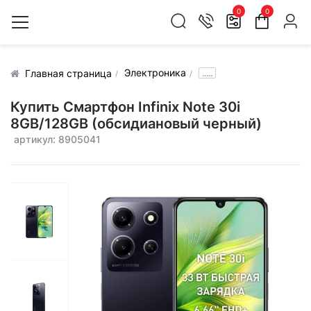
0
0
Электроника
.....
Главная страница
Купить Смартфон Infinix Note 30i
8GB/128GB (обсидиановый черный)
артикул: 8905041