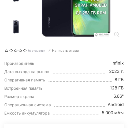
Написать отзыв
(0 отзывов)
Infinix
Производитель
2023 г.
Дата выхода на рынок
8 ГБ
Оперативная память
128 ГБ
Встроенная память
6.66"
Размер экрана
Android
Операционная система
5 000 мА·ч
Емкость аккумулятора