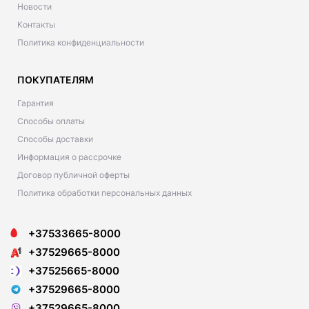
Новости
Контакты
Политика конфиденциальности
ПОКУПАТЕЛЯМ
Гарантия
Способы оплаты
Способы доставки
Информация о рассрочке
Договор публичной оферты
Политика обработки персональных данных
+37533665-8000
+37529665-8000
+37525665-8000
+37529665-8000
+37529665-8000