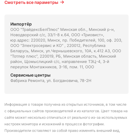
Смотреть все параметры
Импортёр
ООО "ТрайдексБелПлюс" Минская обл., Минский р-н,
Новодворский с/с, 33/1-8 к.64, ООО «Триовист»,
юр.адрес: 220020, Минск, пр. Победителей, 100, оф. 203,
ООО "Электросервис и КО" , 220012, Республика
Беларусь, Минск, ул.Чернышевского, 10А, к.412 АЗ, ООО
"Тотлер плюс", 220019, РБ, Минская область, Минский
район, Щомыслицкий с/с, направление ТЭЦ-4, 3-й
переулок Монтажников, 3-16, пом. 11, ООО
Сервисные центры
Фабрика Ремонта, ул. Богдановича, 78-2Н
Информация о товаре получена из открытых источников, в том числе
с официальных сайтов производителей и из каталогов. Цвет товара на
сайте может несколько отличаться от реального из-за используемых
настроек монитора и искажений в процессе фотографии.
Производители оставляют за собой право изменять внешний вид,