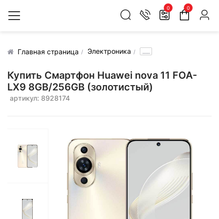
0
0
Электроника
.....
Главная страница
Купить Смартфон Huawei nova 11 FOA-
LX9 8GB/256GB (золотистый)
артикул: 8928174