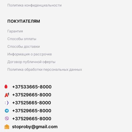
Политика конфиденциальности
ПОКУПАТЕЛЯМ
Гарантия
Способы оплаты
Способы доставки
Информация о рассрочке
Договор публичной оферты
Политика обработки персональных данных
+37533665-8000
+37529665-8000
+37525665-8000
+37529665-8000
+37529665-8000
stoproby@gmail.com