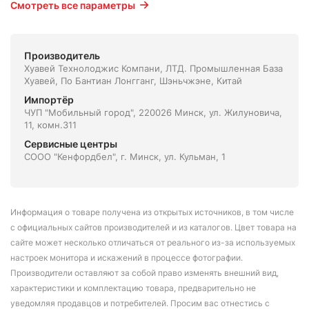
Смотреть все параметры
Производитель
Хуавей Технолоджис Компани, ЛТД. Промышленная База
Хуавей, По Бантиан Лонгганг, Шэньчжэне, Китай
Импортёр
ЧУП "Мобильный город", 220026 Минск, ул. Жилуновича,
11, комн.311
Сервисные центры
СООО "Кенфордбел", г. Минск, ул. Кульман, 1
Информация о товаре получена из открытых источников, в том числе
с официальных сайтов производителей и из каталогов. Цвет товара на
сайте может несколько отличаться от реального из-за используемых
настроек монитора и искажений в процессе фотографии.
Производители оставляют за собой право изменять внешний вид,
характеристики и комплектацию товара, предварительно не
уведомляя продавцов и потребителей. Просим вас отнестись с