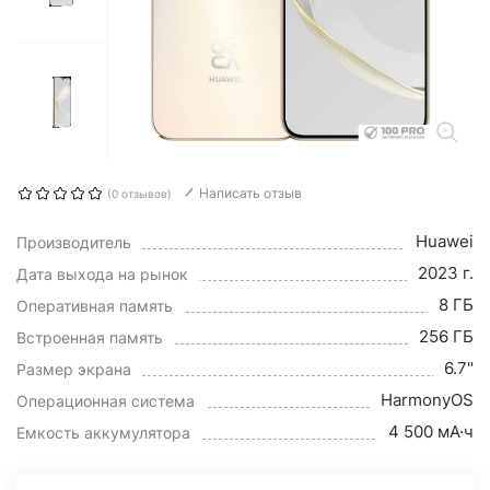
Написать отзыв
(0 отзывов)
Huawei
Производитель
2023 г.
Дата выхода на рынок
8 ГБ
Оперативная память
256 ГБ
Встроенная память
6.7"
Размер экрана
HarmonyOS
Операционная система
4 500 мА·ч
Емкость аккумулятора