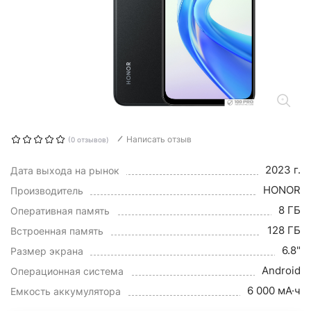
Написать отзыв
(0 отзывов)
2023 г.
Дата выхода на рынок
HONOR
Производитель
8 ГБ
Оперативная память
128 ГБ
Встроенная память
6.8"
Размер экрана
Android
Операционная система
6 000 мА·ч
Емкость аккумулятора