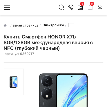
0
0
Электроника
.....
Главная страница
Купить Смартфон HONOR X7b
8GB/128GB международная версия с
NFC (глубокий черный)
артикул: 9369717