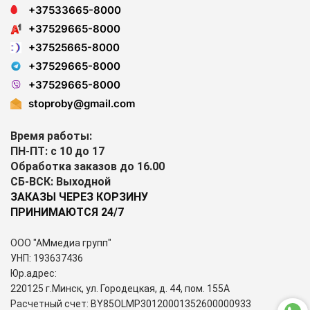
+37533665-8000
+37529665-8000
+37525665-8000
+37529665-8000
+37529665-8000
stoproby@gmail.com
Время работы:
ПН-ПТ: с 10 до 17
Обработка заказов до 16.00
СБ-ВСК: Выходной
ЗАКАЗЫ ЧЕРЕЗ КОРЗИНУ
ПРИНИМАЮТСЯ 24/7
ООО "АМмедиа групп"
УНП: 193637436
Юр.адрес:
220125 г.Минск, ул. Городецкая, д. 44, пом. 155А
Расчетный счет: BY85OLMP30120001352600000933