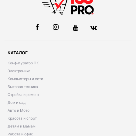
КАТАЛОГ
Конфигуратор ПК
Электроника
Компьютеры и сети
Бытовая техника
Стройка и ремонт
Дом и сад
Авто и Мото
Красота и спорт
Детям и мамам
Работа и офис