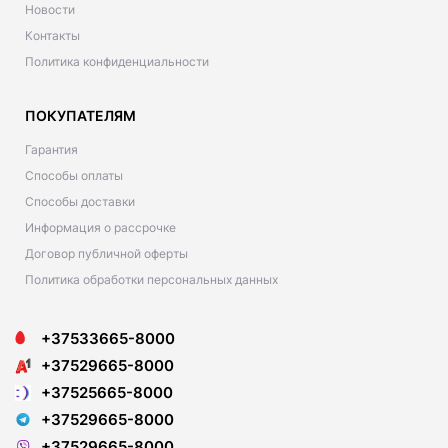
Новости
Контакты
Политика конфиденциальности
ПОКУПАТЕЛЯМ
Гарантия
Способы оплаты
Способы доставки
Информация о рассрочке
Договор публичной оферты
Политика обработки персональных данных
+37533665-8000
+37529665-8000
+37525665-8000
+37529665-8000
+37529665-8000