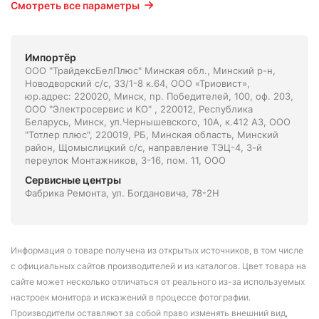
Смотреть все параметры
Импортёр
ООО "ТрайдексБелПлюс" Минская обл., Минский р-н,
Новодворский с/с, 33/1-8 к.64, ООО «Триовист»,
юр.адрес: 220020, Минск, пр. Победителей, 100, оф. 203,
ООО "Электросервис и КО" , 220012, Республика
Беларусь, Минск, ул.Чернышевского, 10А, к.412 АЗ, ООО
"Тотлер плюс", 220019, РБ, Минская область, Минский
район, Щомыслицкий с/с, направление ТЭЦ-4, 3-й
переулок Монтажников, 3-16, пом. 11, ООО
Сервисные центры
Фабрика Ремонта, ул. Богдановича, 78-2Н
Информация о товаре получена из открытых источников, в том числе
с официальных сайтов производителей и из каталогов. Цвет товара на
сайте может несколько отличаться от реального из-за используемых
настроек монитора и искажений в процессе фотографии.
Производители оставляют за собой право изменять внешний вид,