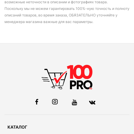
возможные неточности в описании и фотографиях товара.
Поскольку мы не можем гарантировать 100%-ную точность и полноту
описаний товаров, во время заказа, ОБЯЗАТЕЛЬНО уточняйте у
менеджера магазина важные для вас параметры.
КАТАЛОГ