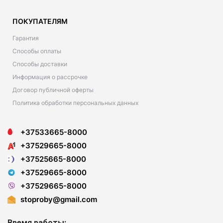
ПОКУПАТЕЛЯМ
Гарантия
Способы оплаты
Способы доставки
Информация о рассрочке
Договор публичной оферты
Политика обработки персональных данных
+37533665-8000
+37529665-8000
+37525665-8000
+37529665-8000
+37529665-8000
stoproby@gmail.com
Время работы: