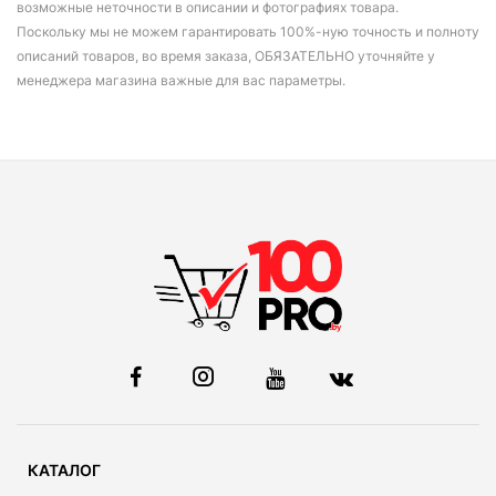
возможные неточности в описании и фотографиях товара.
Поскольку мы не можем гарантировать 100%-ную точность и полноту
описаний товаров, во время заказа, ОБЯЗАТЕЛЬНО уточняйте у
менеджера магазина важные для вас параметры.
КАТАЛОГ