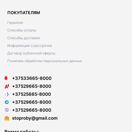
ПОКУПАТЕЛЯМ
Гарантия
Способы оплаты
Способы доставки
Информация о рассрочке
Договор публичной оферты
Политика обработки персональных данных
+37533665-8000
+37529665-8000
+37525665-8000
+37529665-8000
+37529665-8000
stoproby@gmail.com
Время работы: