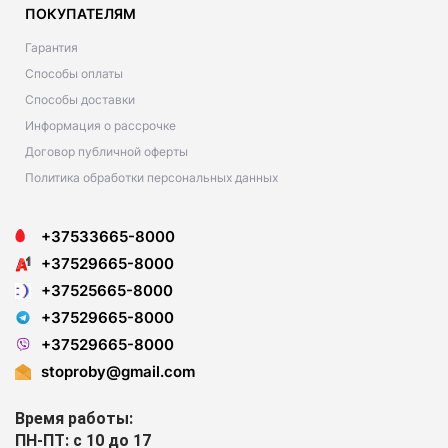
ПОКУПАТЕЛЯМ
Гарантия
Способы оплаты
Способы доставки
Информация о рассрочке
Договор публичной оферты
Политика обработки персональных данных
+37533665-8000
+37529665-8000
+37525665-8000
+37529665-8000
+37529665-8000
stoproby@gmail.com
Время работы:
ПН-ПТ: с 10 до 17