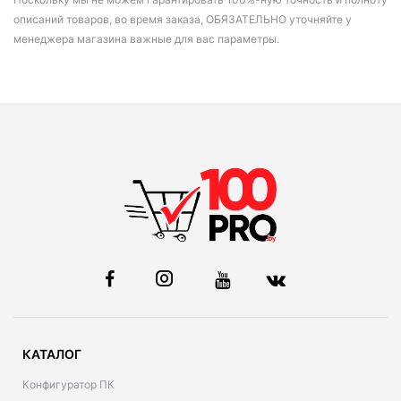
описаний товаров, во время заказа, ОБЯЗАТЕЛЬНО уточняйте у
менеджера магазина важные для вас параметры.
КАТАЛОГ
Конфигуратор ПК