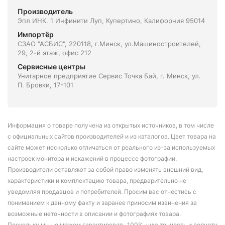
Производитель
Эпл ИНК. 1 Инфинити Луп, Купертино, Калифорния 95014
Импортёр
СЗАО "АСБИС", 220118, г.Минск, ул.Машиностроителей,
29, 2-й этаж, офис 212
Сервисные центры
Унитарное предприятие Сервис Точка Бай, г. Минск, ул.
П. Бровки, 17-101
Информация о товаре получена из открытых источников, в том числе
с официальных сайтов производителей и из каталогов. Цвет товара на
сайте может несколько отличаться от реального из-за используемых
настроек монитора и искажений в процессе фотографии.
Производители оставляют за собой право изменять внешний вид,
характеристики и комплектацию товара, предварительно не
уведомляя продавцов и потребителей. Просим вас отнестись с
пониманием к данному факту и заранее приносим извинения за
возможные неточности в описании и фотографиях товара.
Поскольку мы не можем гарантировать 100%-ную точность и полноту