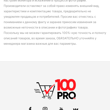
настроек монитора и искажений в процессе фотографии.
Производители оставляют за собой право изменять внешний вид,
характеристики и комплектацию товара, предварительно не
уведомляя продавцов и потребителей. Просим вас отнестись с
пониманием к данному факту и заранее приносим извинения за
возможные неточности в описании и фотографиях товара.
Поскольку мы не можем гарантировать 100%-ную точность и полноту
описаний товаров, во время заказа, ОБЯЗАТЕЛЬНО уточняйте у
менеджера магазина важные для вас параметры.