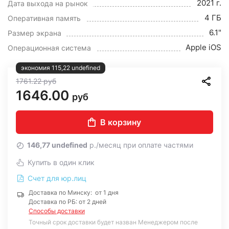
2021 г.
Дата выхода на рынок
4 ГБ
Оперативная память
6.1"
Размер экрана
Apple iOS
Операционная система
экономия 115,22 undefined
1761.22
руб
1646.00
руб
В корзину
146,77 undefined
р./месяц при оплате частями
Купить в один клик
Счет для юр.лиц
Доставка по Минску: от 1 дня
Доставка по РБ: от 2 дней
Способы доставки
Точный срок доставки будет назван Менеджером после