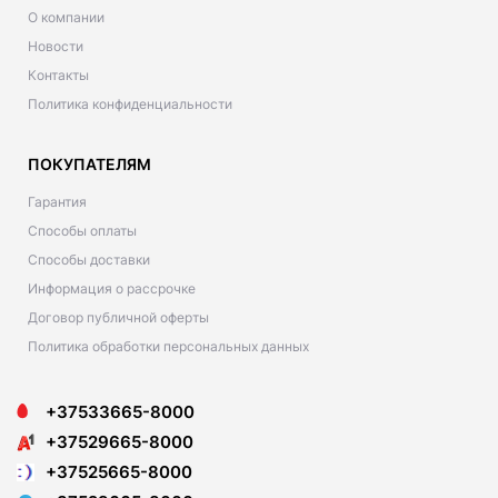
О компании
Новости
Контакты
Политика конфиденциальности
ПОКУПАТЕЛЯМ
Гарантия
Способы оплаты
Способы доставки
Информация о рассрочке
Договор публичной оферты
Политика обработки персональных данных
+37533665-8000
+37529665-8000
+37525665-8000