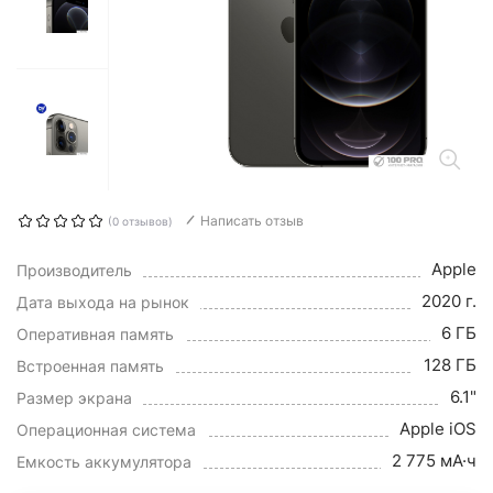
Написать отзыв
(0 отзывов)
Apple
Производитель
2020 г.
Дата выхода на рынок
6 ГБ
Оперативная память
128 ГБ
Встроенная память
6.1"
Размер экрана
Apple iOS
Операционная система
2 775 мА·ч
Емкость аккумулятора