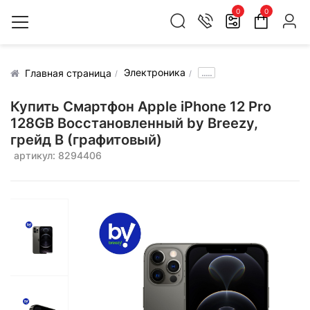
0
0
Электроника
.....
Главная страница
Купить Смартфон Apple iPhone 12 Pro
128GB Воcстановленный by Breezy,
грейд B (графитовый)
артикул: 8294406