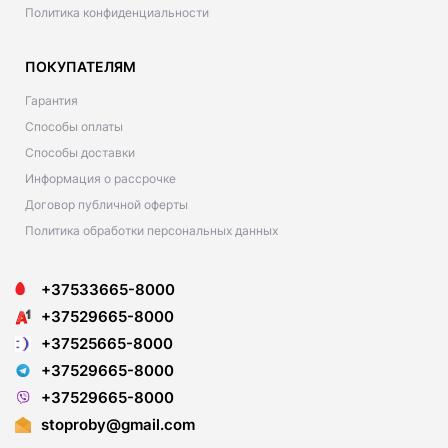
Политика конфиденциальности
ПОКУПАТЕЛЯМ
Гарантия
Способы оплаты
Способы доставки
Информация о рассрочке
Договор публичной оферты
Политика обработки персональных данных
+37533665-8000
+37529665-8000
+37525665-8000
+37529665-8000
+37529665-8000
stoproby@gmail.com