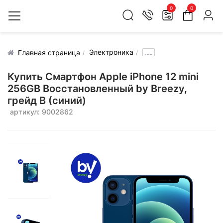
0
0
Электроника
.....
Главная страница
Купить Смартфон Apple iPhone 12 mini
256GB Восстановленный by Breezy,
грейд B (синий)
артикул: 9002862