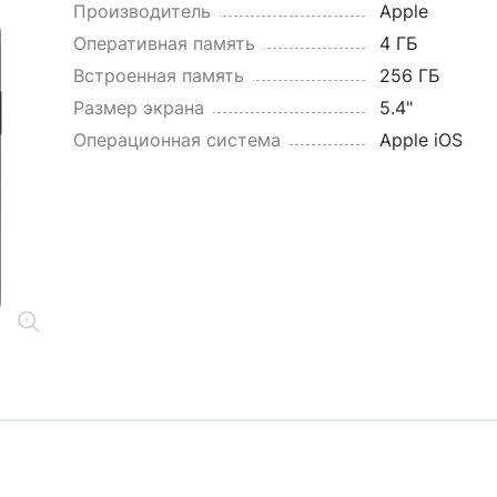
Производитель
Apple
Оперативная память
4 ГБ
Встроенная память
256 ГБ
Размер экрана
5.4"
Операционная система
Apple iOS