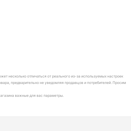
может несколько отличаться от реального из-за используемых настроек
овара, предварительно не уведомляя продавцов и потребителей. Просим
магазина важные для вас параметры.