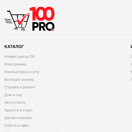
КАТАЛОГ
Конфигуратор ПК
Электроника
Компьютеры и сети
Бытовая техника
Стройка и ремонт
Дом и сад
Авто и Мото
Красота и спорт
Детям и мамам
Работа и офис