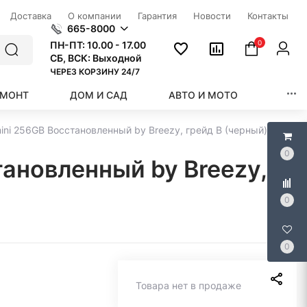
Доставка
О компании
Гарантия
Новости
Контакты
665-8000
0
ПН-ПТ:
10.00 - 17.00
СБ, ВСК: Выходной
ЧЕРЕЗ КОРЗИНУ 24/7
ЕМОНТ
ДОМ И САД
АВТО И МОТО
КРАС
ini 256GB Восстановленный by Breezy, грейд B (черный)
0
тановленный by Breezy,
0
0
Товара нет в продаже